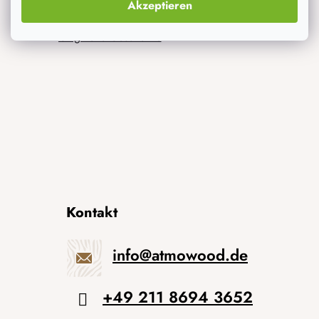
Akzeptieren
Neuheiten
Originelle Geschenke
Kontakt
info
@
atmowood.de
+49 211 8694 3652