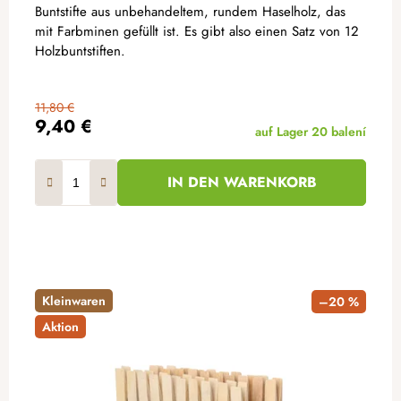
Buntstifte aus unbehandeltem, rundem Haselholz, das
mit Farbminen gefüllt ist. Es gibt also einen Satz von 12
Holzbuntstiften.
11,80 €
9,40 €
auf Lager
20 balení
IN DEN WARENKORB
Kleinwaren
–20 %
Aktion