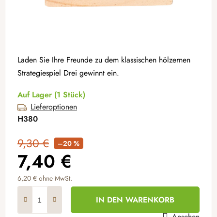
Laden Sie Ihre Freunde zu dem klassischen hölzernen
Strategiespiel Drei gewinnt ein.
Auf Lager
(1 Stück)
Lieferoptionen
H380
9,30 €
–20 %
7,40 €
6,20 € ohne MwSt.
Verkaufspreis:
IN DEN WARENKORB
Ansehen