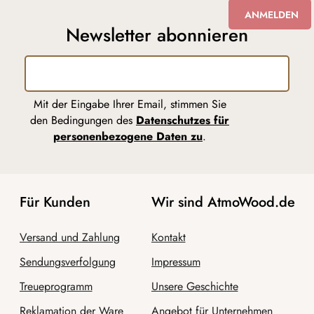
ANMELDEN
Newsletter abonnieren
Mit der Eingabe Ihrer Email, stimmen Sie
den Bedingungen des
Datenschutzes für
personenbezogene Daten zu
.
Für Kunden
Wir sind AtmoWood.de
Versand und Zahlung
Kontakt
Sendungsverfolgung
Impressum
Treueprogramm
Unsere Geschichte
Reklamation der Ware
Angebot für Unternehmen