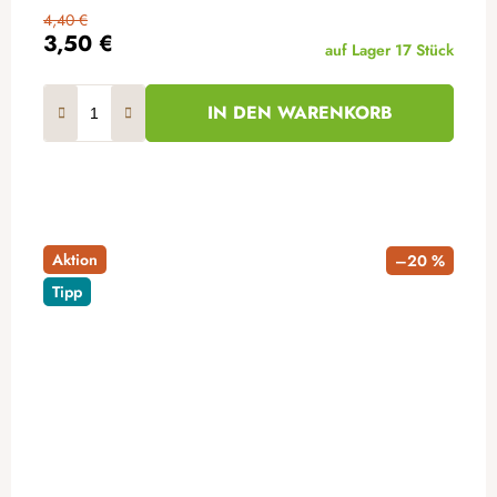
4,40 €
3,50 €
auf Lager
17 Stück
IN DEN WARENKORB
Aktion
–20 %
Tipp