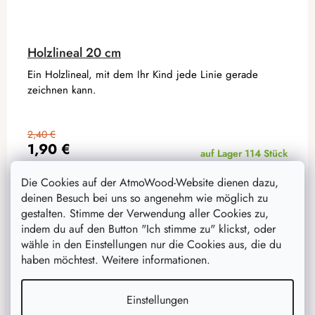
Holzlineal 20 cm
Ein Holzlineal, mit dem Ihr Kind jede Linie gerade
zeichnen kann.
2,40 €
1,90 €
auf Lager
114 Stück
Die Cookies auf der AtmoWood-Website dienen dazu,
IN DEN WARENKORB
deinen Besuch bei uns so angenehm wie möglich zu
gestalten. Stimme der Verwendung aller Cookies zu,
indem du auf den Button "Ich stimme zu" klickst, oder
wähle in den Einstellungen nur die Cookies aus, die du
haben möchtest. Weitere informationen.
Aktion
–20 %
Einstellungen