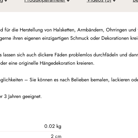
d für die Herstellung von Halsketten, Armbändern, Ohrringen und 
e gerne ihren eigenen einzigartigen Schmuck oder Dekorationen krei
 lassen sich auch dickere Fäden problemlos durchfädeln und dann 
er eine originelle Hängedekoration kreieren.
öglichkeiten – Sie können es nach Belieben bemalen, lackieren ode
er 3 Jahren geeignet.
0.02 kg
2 cm