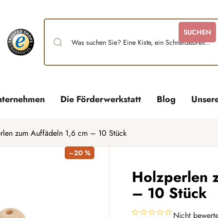
SUCHEN
nternehmen
Die Förderwerkstatt
Blog
Unser
rlen zum Auffädeln 1,6 cm – 10 Stück
–20 %
Holzperlen 
– 10 Stück
Nicht bewerte