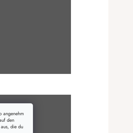
so angenehm
auf den
 aus, die du