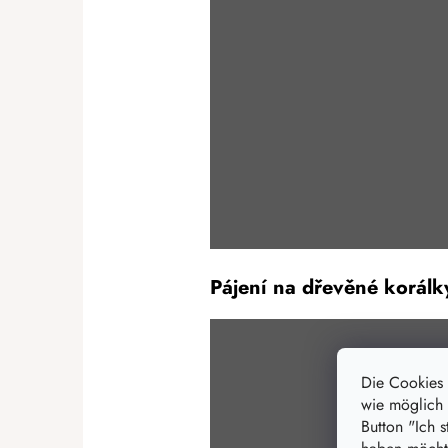
Pájení na dřevěné korálk
Die Cookies
wie möglich 
Button "Ich 