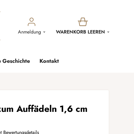
WARENKORB
Anmeldung
WARENKORB LEEREN
e Geschichte
Kontakt
zum Auffädeln 1,6 cm
t
Bewertungsdetails