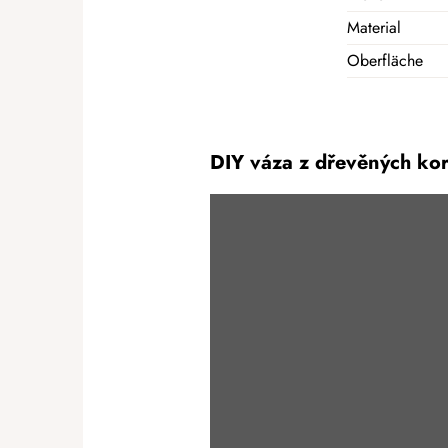
Material
Oberfläche
DIY váza z dřevěných ko