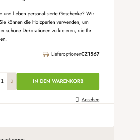
ele und lieben personalisierte Geschenke? Wir
 Sie können die Holzperlen verwenden, um
r schöne Dekorationen zu kreieren, die Ihr
en.
Lieferoptionen
CZ1567
IN DEN WARENKORB
Ansehen
ewertungen