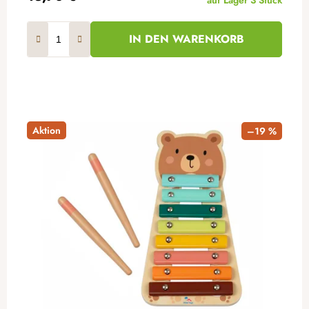
auf Lager
3 Stück
IN DEN WARENKORB
Aktion
–19 %