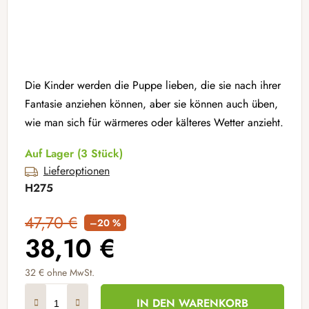
Die Kinder werden die Puppe lieben, die sie nach ihrer
Fantasie anziehen können, aber sie können auch üben,
wie man sich für wärmeres oder kälteres Wetter anzieht.
Auf Lager
(3 Stück)
Lieferoptionen
H275
47,70 €
–20 %
38,10 €
32 € ohne MwSt.
Verkaufspreis:
IN DEN WARENKORB