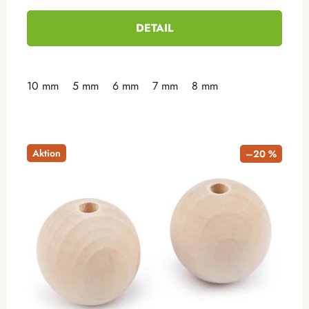
DETAIL
10 mm
5 mm
6 mm
7 mm
8 mm
Aktion
–20 %