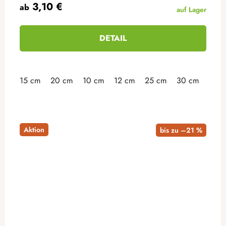
3,10 €
ab
auf Lager
DETAIL
15 cm
20 cm
10 cm
12 cm
25 cm
30 cm
35 
Aktion
bis zu –21 %