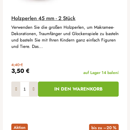
Holzperlen 45 mm - 2 Stück
Verwenden Sie die großen Holzperlen, um Makramee-
Dekorationen, Traumfänger und Glockenspiele zu basteln
und basteln Sie mit Ihren Kindern ganz einfach Figuren
und Tiere. Das...
4,40 €
3,50 €
auf Lager
14 balení
IN DEN WARENKORB
Aktion
bis zu –20 %