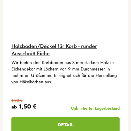
Holzboden/Deckel für Korb - runder
Ausschnitt Eiche
Wir bieten den Korbboden aus 3 mm starkem Holz in
Eichendekor mit Löchern von 9 mm Durchmesser in
mehreren Größen an. Er eignet sich für die Herstellung
von Häkelkörben aus...
1,90 €
1,50 €
ab
Unlimitierter Lagerbestand
DETAIL