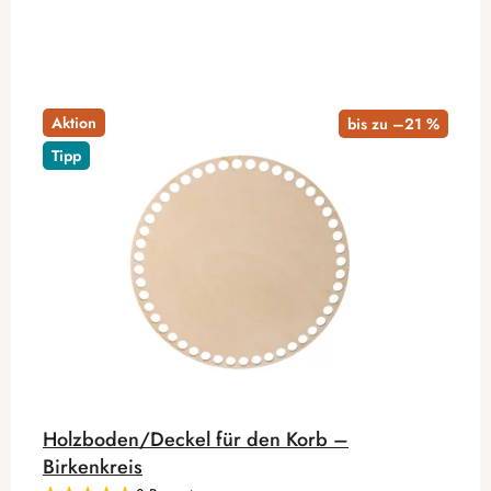
Aktion
bis zu –21 %
Tipp
Holzboden/Deckel für den Korb –
Birkenkreis