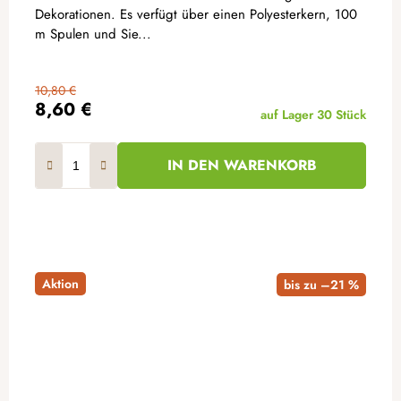
Dekorationen. Es verfügt über einen Polyesterkern, 100
m Spulen und Sie...
10,80 €
8,60 €
auf Lager
30 Stück
IN DEN WARENKORB
Aktion
bis zu –21 %