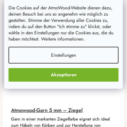
10x10 cm
13x13 cm
15x15 cm
18x18 cm
20x20 cm
Die Cookies auf der AtmoWood-Website dienen dazu,
deinen Besuch bei uns so angenehm wie möglich zu
gestalten. Stimme der Verwendung aller Cookies zu,
indem du auf den Button "Ich stimme zu" klickst, oder
Aktion
–20 %
wähle in den Einstellungen nur die Cookies aus, die du
haben möchtest. Weitere informationen.
Einstellungen
Akzeptieren
Atmowood-Garn 5 mm – Ziegel
Garn in einer markanten Ziegelfarbe eignet sich ideal
zum Häkeln von Körben und zur Herstellung von