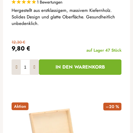
1 Bewertungen
Hergestellt aus erstklassigem, massivem Kiefernholz.
Solides Design und glatte Oberfläche. Gesundheitlich
unbedenklich.
12,30 €
9,80 €
auf Lager
47 Stück
IN DEN WARENKORB
Aktion
–20 %