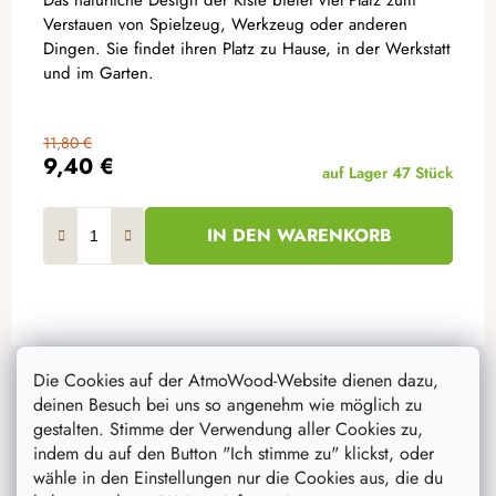
Verstauen von Spielzeug, Werkzeug oder anderen
Dingen. Sie findet ihren Platz zu Hause, in der Werkstatt
und im Garten.
11,80 €
9,40 €
auf Lager
47 Stück
IN DEN WARENKORB
F
Instagram
u
Die Cookies auf der AtmoWood-Website dienen dazu,
deinen Besuch bei uns so angenehm wie möglich zu
ß
gestalten. Stimme der Verwendung aller Cookies zu,
z
indem du auf den Button "Ich stimme zu" klickst, oder
e
wähle in den Einstellungen nur die Cookies aus, die du