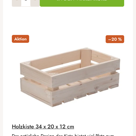
Aktion
–20 %
Holzkiste 34 x 20 x 12 cm
Das natürliche Design der Kiste bietet viel Platz zum