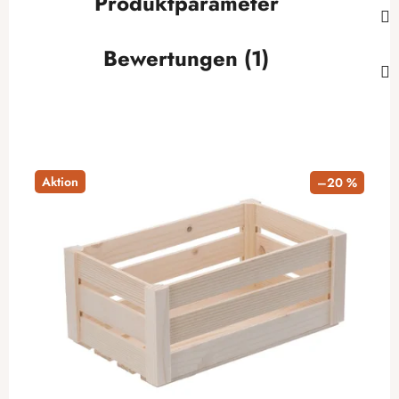
Produktparameter
Bewertungen (1)
Aktion
–20 %