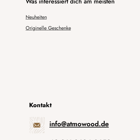
Was interessiert dich am meisten
Neuheiten
Originelle Geschenke
Kontakt
info
@
atmowood.de