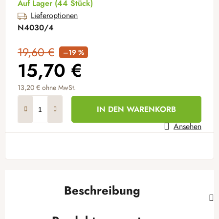
Auf Lager
(44 Stück)
Lieferoptionen
N4030/4
19,60 €
–19 %
15,70 €
13,20 €
ohne MwSt.
Verkaufspreis:
IN DEN WARENKORB
Ansehen
Beschreibung