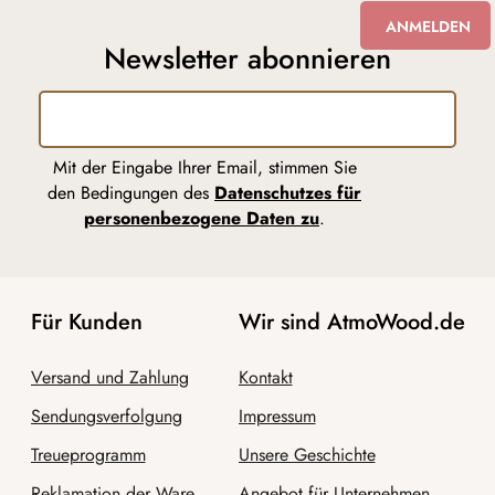
ANMELDEN
Newsletter abonnieren
Mit der Eingabe Ihrer Email, stimmen Sie
den Bedingungen des
Datenschutzes für
personenbezogene Daten zu
.
Für Kunden
Wir sind AtmoWood.de
Versand und Zahlung
Kontakt
Sendungsverfolgung
Impressum
Treueprogramm
Unsere Geschichte
Reklamation der Ware
Angebot für Unternehmen