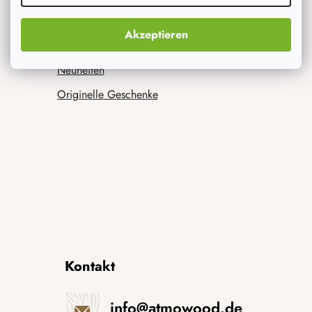
Was interessiert dich am meisten
Akzeptieren
Neuheiten
Originelle Geschenke
Kontakt
info
@
atmowood.de