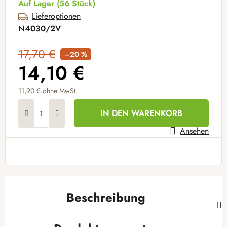
Auf Lager
(56 Stück)
Lieferoptionen
N4030/2V
17,70 €
–20 %
14,10 €
11,90 €
ohne MwSt.
Verkaufspreis:
IN DEN WARENKORB
Ansehen
Beschreibung