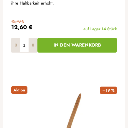
ihre Haltbarkeit erhöht.
15,70 €
12,60 €
auf Lager
14 Stück
IN DEN WARENKORB
Aktion
–19 %