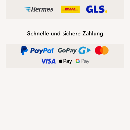
Schnelle und sichere Zahlung