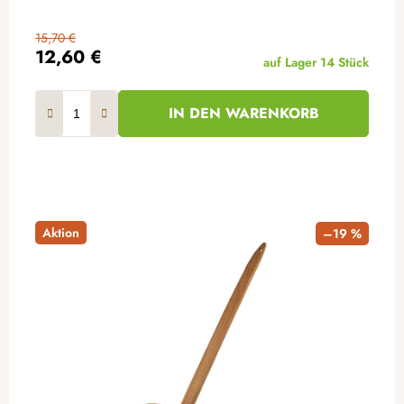
15,70 €
12,60 €
auf Lager
14 Stück
IN DEN WARENKORB
Aktion
–19 %