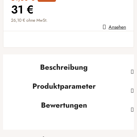
31 €
26,10 €
ohne MwSt.
Ansehen
Verkaufspreis:
Beschreibung
Produktparameter
Bewertungen
F