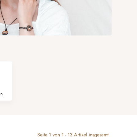
en
Seite
1
von
1
-
13
Artikel insgesamt