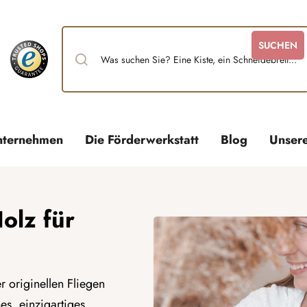
SUCHEN
nternehmen
Die Förderwerkstatt
Blog
Unser
olz für
 originellen Fliegen
es, einzigartiges