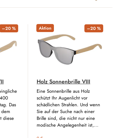
Aktion
–20 %
–20 %
II
Holz Sonnenbrille VIII
ingliche
Eine Sonnenbrille aus Holz
V400
schützt Ihr Augenlicht vor
ltag. Das
schädlichen Strahlen. Und wenn
t dem
Sie auf der Suche nach einer
t diese
Brille sind, die nicht nur eine
modische Angelegenheit ist,...