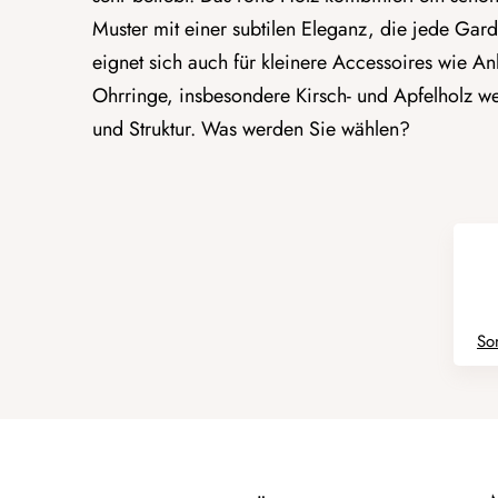
Muster mit einer subtilen Eleganz, die jede Gard
eignet sich auch für kleinere Accessoires wie A
Ohrringe, insbesondere Kirsch- und Apfelholz w
und Struktur. Was werden Sie wählen?
So
S
P