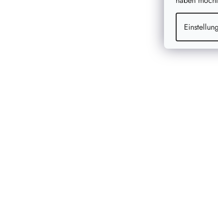
haben möchte
Einstellun