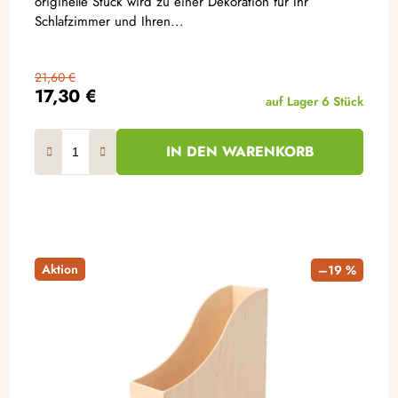
originelle Stück wird zu einer Dekoration für Ihr
Schlafzimmer und Ihren...
21,60 €
17,30 €
auf Lager
6 Stück
IN DEN WARENKORB
Aktion
–19 %