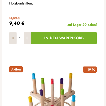
Holzbuntstiften.
11,80 €
9,40 €
auf Lager
20 balení
IN DEN WARENKORB
Aktion
–19 %