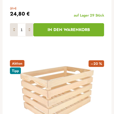
31 €
24,80 €
auf Lager
29 Stück
IN DEN WARENKORB
Aktion
–20 %
Tipp