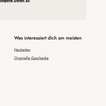
zogene Daten zu
.
Was interessiert dich am meisten
Neuheiten
Originelle Geschenke