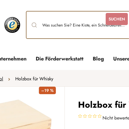
SUCHEN
nternehmen
Die Förderwerkstatt
Blog
Unser
ol
Holzbox für Whisky
–19 %
Holzbox für
Nicht bewerte