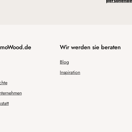
personenbe
AtmoWood.de
Wir werden sie beraten
Blog
Inspiration
chte
nternehmen
statt