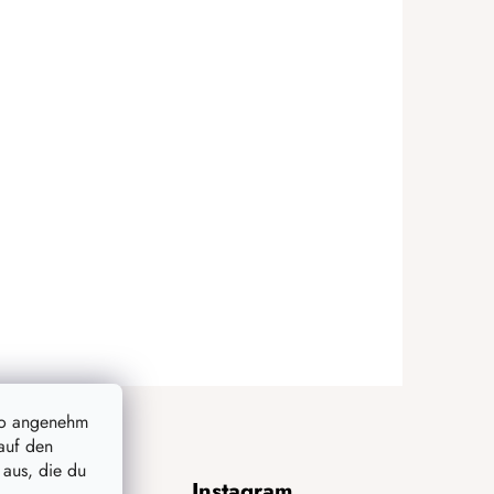
so angenehm
auf den
 aus, die du
Instagram