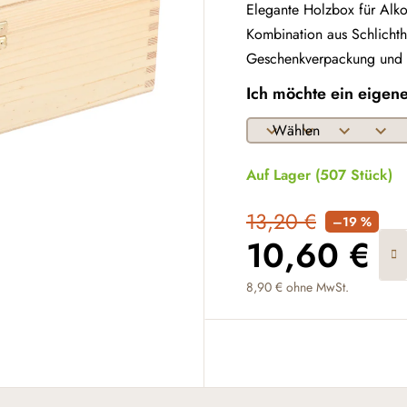
Elegante Holzbox für Alkoh
Kombination aus Schlichthei
Geschenkverpackung und wi
Ich möchte ein eigen
Auf Lager
(507 Stück)
13,20 €
–19 %
10,60 €
8,90 €
ohne MwSt.
Verkaufspreis: