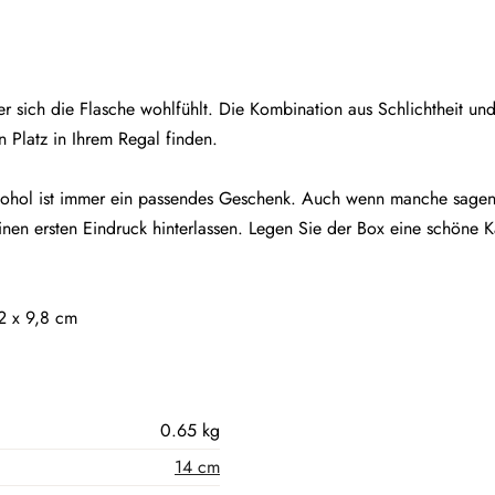
r sich die Flasche wohlfühlt. Die Kombination aus Schlichtheit und S
 Platz in Ihrem Regal finden.
kohol ist immer ein passendes Geschenk. Auch wenn manche sagen
inen ersten Eindruck hinterlassen. Legen Sie der Box eine schöne K
2 x 9,8 cm
0.65 kg
14 cm