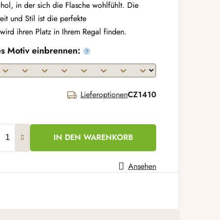
ol, in der sich die Flasche wohlfühlt. Die
t und Stil ist die perfekte
rd ihren Platz in Ihrem Regal finden.
es Motiv einbrennen:
?
Lieferoptionen
CZ1410
IN DEN WARENKORB
Ansehen