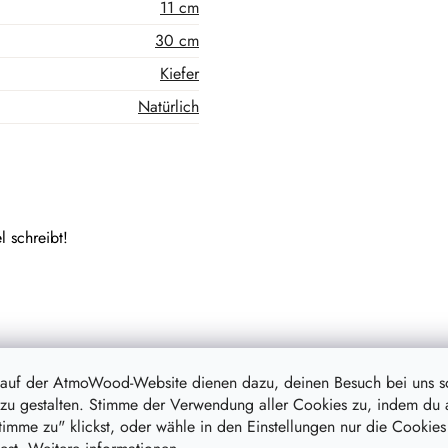
11 cm
30 cm
Kiefer
Natürlich
l schreibt!
 auf der AtmoWood-Website dienen dazu, deinen Besuch bei uns 
zu gestalten. Stimme der Verwendung aller Cookies zu, indem du 
stimme zu" klickst, oder wähle in den Einstellungen nur die Cookies