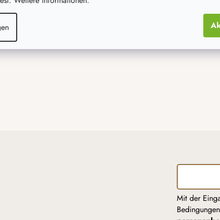
st. Weitere informationen.
Ak
gen
Mit der Eing
Bedingunge