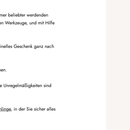
mmer beliebter werdenden
en Werkzeuge, und mit Hilfe
ginelles Geschenk ganz nach
nen.
e Unregelmäßigkeiten sind
hlinge
, in der Sie sicher alles