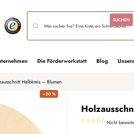
SUCHEN
nternehmen
Die Förderwerkstatt
Blog
Unser
zausschnitt Halbkreis – Blumen
–20 %
Holzausschn
Nicht bewerte