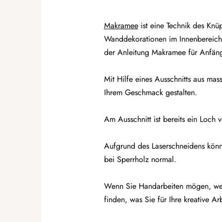
Makramee
ist eine Technik des Knü
Wanddekorationen im Innenbereich v
der Anleitung Makramee für Anfänge
Mit Hilfe eines Ausschnitts aus ma
Ihrem Geschmack gestalten.
Am Ausschnitt ist bereits ein Loch
Aufgrund des Laserschneidens könn
bei Sperrholz normal.
Wenn Sie Handarbeiten mögen, werf
finden, was Sie für Ihre kreative Ar