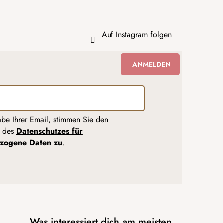
Auf Instagram folgen
ANMELDEN
abe Ihrer Email, stimmen Sie den
n des
Datenschutzes für
zogene Daten zu
.
Was interessiert dich am meisten