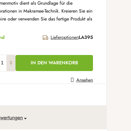
umenmotiv dient als Grundlage für die
ationen in Makramee-Technik. Kreieren Sie ein
ire oder verwenden Sie das fertige Produkt als
and
Lieferoptionen
LA395
IN DEN WARENKORB
Ansehen
wertungen