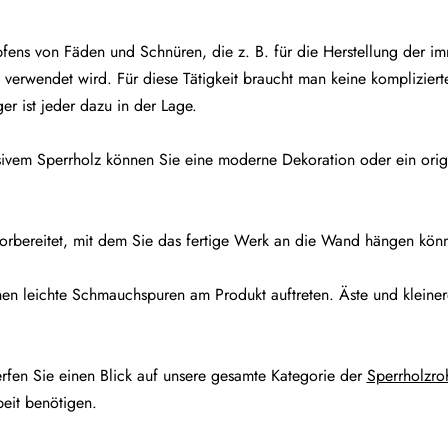
pfens von Fäden und Schnüren, die z. B. für die Herstellung der i
erwendet wird. Für diese Tätigkeit braucht man keine kompliziert
r ist jeder dazu in der Lage.
ssivem Sperrholz können Sie eine moderne Dekoration oder ein ori
 vorbereitet, mit dem Sie das fertige Werk an die Wand hängen kön
en leichte Schmauchspuren am Produkt auftreten. Äste und kleiner
en Sie einen Blick auf unsere gesamte Kategorie der
Sperrholzro
beit benötigen.