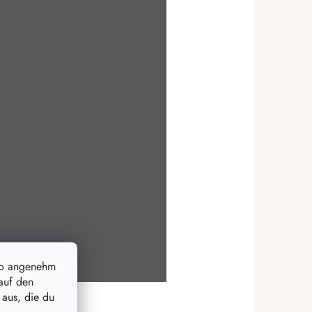
so angenehm
auf den
 aus, die du