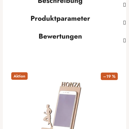
Beschreibung
Produktparameter
Bewertungen
Aktion
–19 %