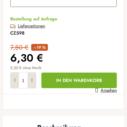
Bestellung auf Anfrage
Lieferoptionen
CZ598
7,80 €
–19 %
6,30 €
5,30 €
ohne MwSt.
Verkaufspreis:
IN DEN WARENKORB
Ansehen