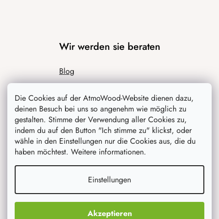
Wir werden sie beraten
Blog
Inspiration
Die Cookies auf der AtmoWood-Website dienen dazu,
deinen Besuch bei uns so angenehm wie möglich zu
gestalten. Stimme der Verwendung aller Cookies zu,
indem du auf den Button "Ich stimme zu" klickst, oder
wähle in den Einstellungen nur die Cookies aus, die du
haben möchtest. Weitere informationen.
Einstellungen
Was interessiert dich am meisten
Neuheiten
Akzeptieren