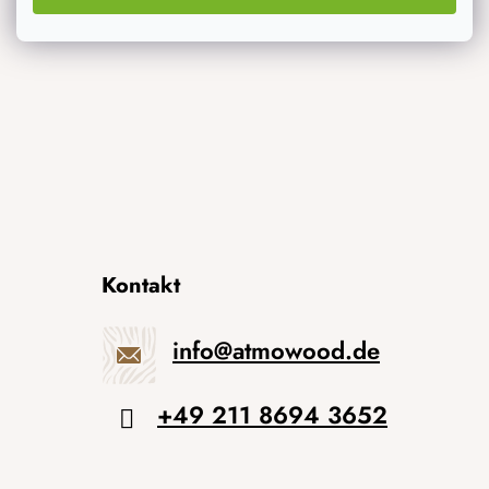
Originelle Geschenke
Kontakt
info
@
atmowood.de
+49 211 8694 3652