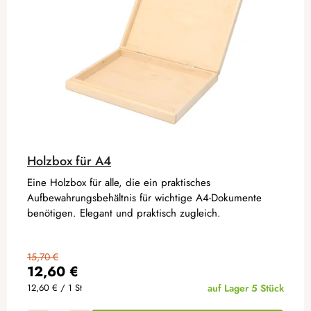
Holzbox für A4
Eine Holzbox für alle, die ein praktisches
Aufbewahrungsbehältnis für wichtige A4-Dokumente
benötigen. Elegant und praktisch zugleich.
15,70 €
12,60 €
Verkaufspreis:
12,60 € / 1 St
auf Lager
5 Stück