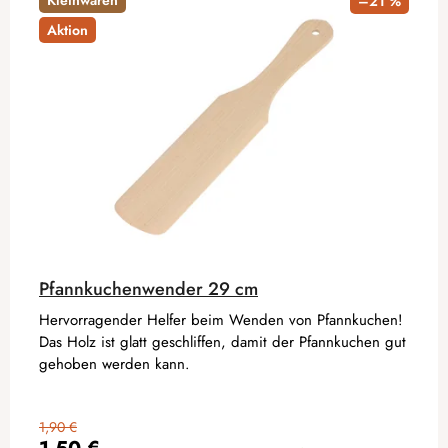
Kleinwaren
–21 %
Aktion
Pfannkuchenwender 29 cm
Hervorragender Helfer beim Wenden von Pfannkuchen!
Das Holz ist glatt geschliffen, damit der Pfannkuchen gut
gehoben werden kann.
1,90 €