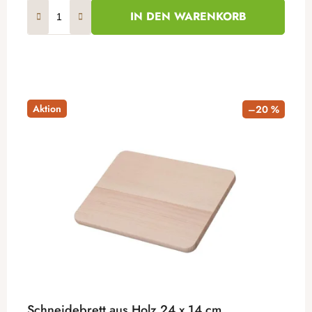
IN DEN WARENKORB
Aktion
–20 %
Schneidebrett aus Holz 24 x 14 cm