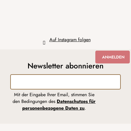
i
l
e
Auf Instagram folgen
ANMELDEN
Newsletter abonnieren
Mit der Eingabe Ihrer Email, stimmen Sie
den Bedingungen des
Datenschutzes für
personenbezogene Daten zu
.