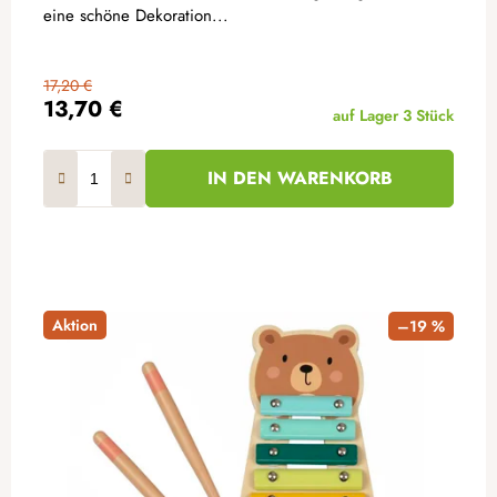
eine schöne Dekoration...
17,20 €
13,70 €
auf Lager
3 Stück
IN DEN WARENKORB
Aktion
–19 %