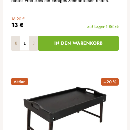
dieses Produktes ein farbiges Stempelkissen finden.
16,20 €
13 €
auf Lager
1 Stück
IN DEN WARENKORB
Aktion
–20 %