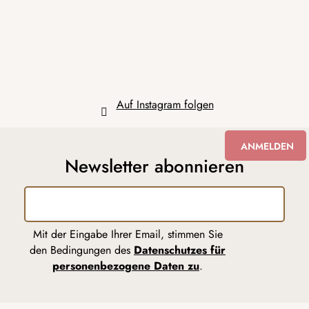
e
i
l
e
Auf Instagram folgen
ANMELDEN
Newsletter abonnieren
Mit der Eingabe Ihrer Email, stimmen Sie
den Bedingungen des
Datenschutzes für
personenbezogene Daten zu
.