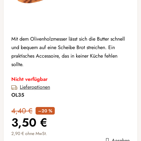
Mit dem Olivenholzmesser lässt sich die Butter schnell
und bequem auf eine Scheibe Brot streichen. Ein
praktisches Accessoire, das in keiner Küche fehlen
sollte.
Nicht verfügbar
Lieferoptionen
OL35
4,40 €
–20 %
3,50 €
2,90 € ohne MwSt.
Ansehen