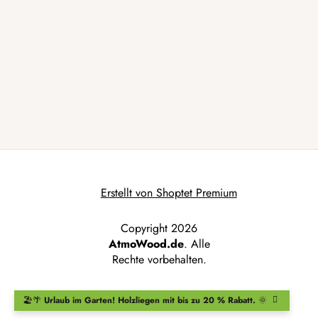
Erstellt von Shoptet Premium
Copyright 2026
AtmoWood.de
. Alle
Rechte vorbehalten.
🏖️🌴
Urlaub im Garten!
Holzliegen
mit bis zu 20 % Rabatt.
🌞