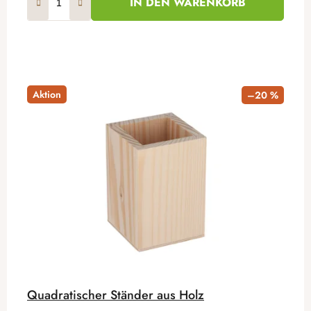
IN DEN WARENKORB
Aktion
–20 %
Quadratischer Ständer aus Holz