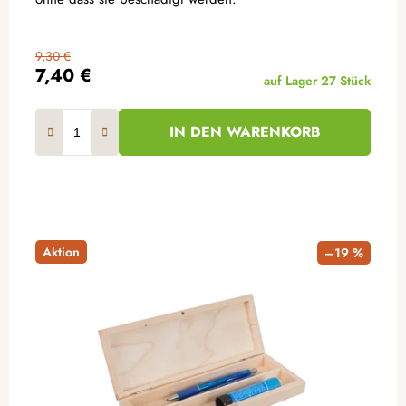
9,30 €
7,40 €
auf Lager
27 Stück
IN DEN WARENKORB
Aktion
–19 %