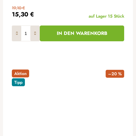
19,10 €
15,30 €
auf Lager
15 Stück
IN DEN WARENKORB
Aktion
–20 %
Tipp