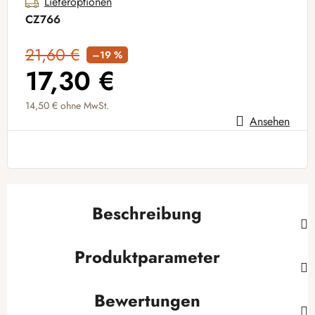
Lieferoptionen
CZ766
21,60 €
–19 %
17,30 €
14,50 €
ohne MwSt.
Ansehen
Verkaufspreis:
Beschreibung
Produktparameter
Bewertungen