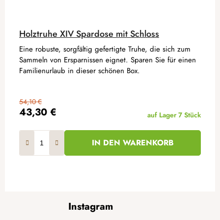
Holztruhe XIV Spardose mit Schloss
Eine robuste, sorgfältig gefertigte Truhe, die sich zum
Sammeln von Ersparnissen eignet. Sparen Sie für einen
Familienurlaub in dieser schönen Box.
54,10 €
43,30 €
auf Lager
7 Stück
IN DEN WARENKORB
F
Instagram
u