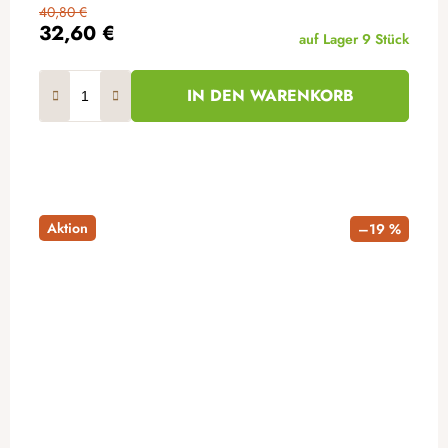
40,80 €
32,60 €
auf Lager
9 Stück
IN DEN WARENKORB
Aktion
–19 %