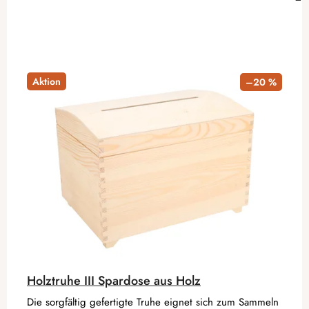
Aktion
–20 %
Holztruhe III Spardose aus Holz
Die sorgfältig gefertigte Truhe eignet sich zum Sammeln