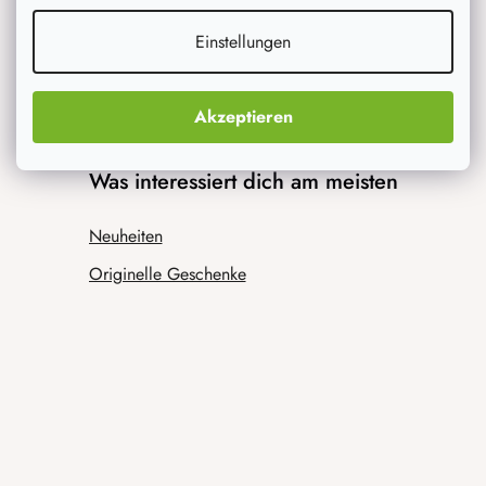
Einstellungen
Akzeptieren
Was interessiert dich am meisten
Neuheiten
Originelle Geschenke