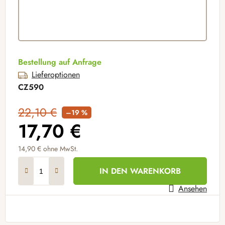
Bestellung auf Anfrage
Lieferoptionen
CZ590
22,10 €
–19 %
17,70 €
14,90 €
ohne MwSt.
Verkaufspreis:
IN DEN WARENKORB
Ansehen