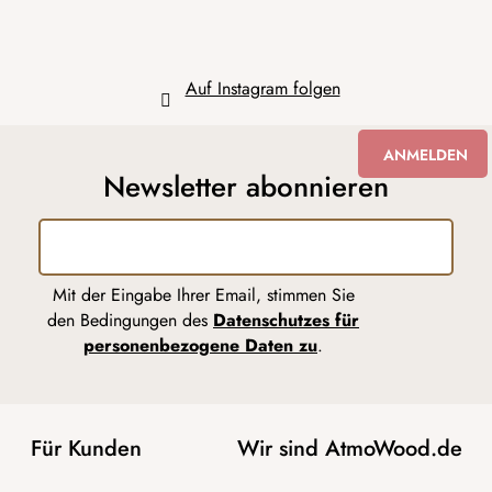
e
Auf Instagram folgen
ANMELDEN
Newsletter abonnieren
Mit der Eingabe Ihrer Email, stimmen Sie
den Bedingungen des
Datenschutzes für
personenbezogene Daten zu
.
Für Kunden
Wir sind AtmoWood.de