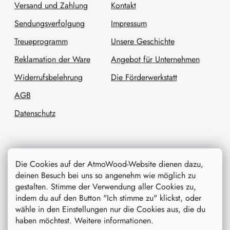
Versand und Zahlung
Kontakt
Sendungsverfolgung
Impressum
Treueprogramm
Unsere Geschichte
Reklamation der Ware
Angebot für Unternehmen
Widerrufsbelehrung
Die Förderwerkstatt
AGB
Datenschutz
Die Cookies auf der AtmoWood-Website dienen dazu,
Wir werden sie beraten
deinen Besuch bei uns so angenehm wie möglich zu
gestalten. Stimme der Verwendung aller Cookies zu,
Blog
indem du auf den Button "Ich stimme zu" klickst, oder
wähle in den Einstellungen nur die Cookies aus, die du
Inspiration
haben möchtest. Weitere informationen.