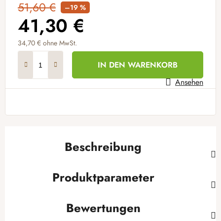
51,60 €
–19 %
41,30 €
34,70 € ohne MwSt.
Verkaufspreis:
IN DEN WARENKORB
Ansehen
Beschreibung
Produktparameter
Bewertungen