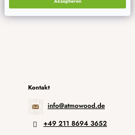
Akzeptieren
Neuheiten
Originelle Geschenke
Kontakt
info
@
atmowood.de
+49 211 8694 3652