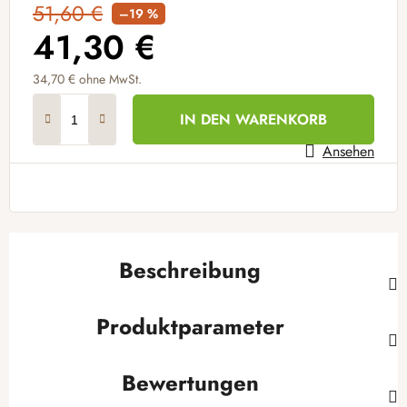
51,60 €
–19 %
41,30 €
34,70 € ohne MwSt.
Verkaufspreis:
IN DEN WARENKORB
Ansehen
Beschreibung
Produktparameter
Bewertungen