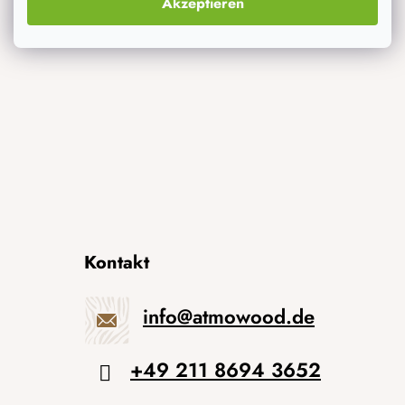
Akzeptieren
Neuheiten
Originelle Geschenke
Kontakt
info
@
atmowood.de
+49 211 8694 3652