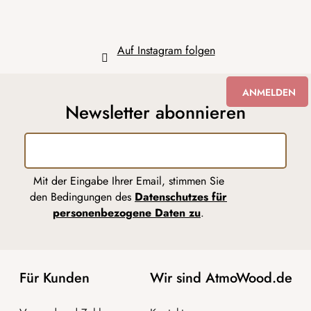
e
Auf Instagram folgen
ANMELDEN
Newsletter abonnieren
Mit der Eingabe Ihrer Email, stimmen Sie
den Bedingungen des
Datenschutzes für
personenbezogene Daten zu
.
Für Kunden
Wir sind AtmoWood.de