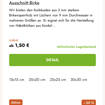
Ausschnitt Birke
Wir bieten den Korbboden aus 3 mm starkem
Birkensperrholz mit Löchern von 9 mm Durchmesser in
mehreren Größen an. Er eignet sich für die Herstellung
von Häkelkörben aus Kordel-...
1,90 €
1,50 €
ab
Unlimitierter Lagerbestand
DETAIL
15x15 cm
20x20 cm
25x25 cm
30x30 cm
Aktion
–20 %