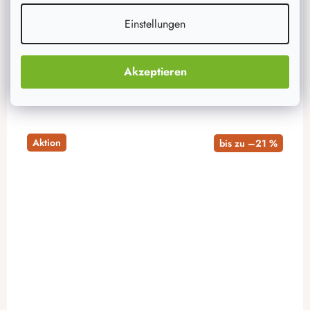
8,60 €
auf Lager
79 Stück
Einstellungen
IN DEN WARENKORB
Akzeptieren
Aktion
bis zu –21 %