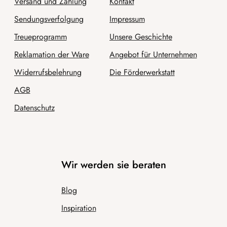
Versand und Zahlung
Kontakt
Sendungsverfolgung
Impressum
Treueprogramm
Unsere Geschichte
Reklamation der Ware
Angebot für Unternehmen
Widerrufsbelehrung
Die Förderwerkstatt
AGB
Datenschutz
Wir werden sie beraten
Blog
Inspiration