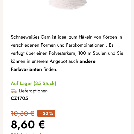
Schneeweißes Garn ist ideal zum Häkeln von Körben
in
verschiedenen Formen und Farbkombinationen
. Es
verfügt über einen Polyesterkern, 100 m Spulen und Sie
können in unserem Angebot auch
andere
Farbvarianten
finden.
Auf Lager
(35 Stück)
Lieferoptionen
CZ1705
10,80 €
–20 %
8,60 €