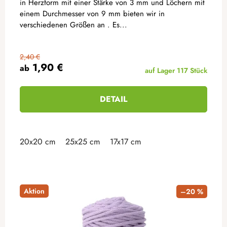
in Herzform mit einer Stärke von 3 mm und Löchern mit
einem Durchmesser von 9 mm bieten wir in
verschiedenen Größen an . Es...
2,40 €
1,90 €
ab
auf Lager
117 Stück
DETAIL
20x20 cm
25x25 cm
17x17 cm
Aktion
–20 %