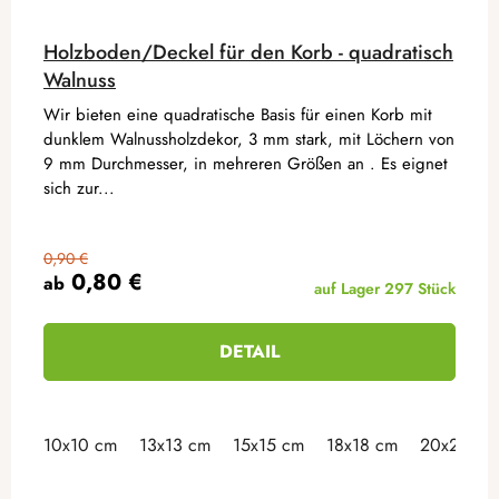
Holzboden/Deckel für den Korb - quadratisch
Walnuss
Wir bieten eine quadratische Basis für einen Korb mit
dunklem Walnussholzdekor, 3 mm stark, mit Löchern von
9 mm Durchmesser, in mehreren Größen an . Es eignet
sich zur...
0,90 €
0,80 €
ab
auf Lager
297 Stück
DETAIL
10x10 cm
13x13 cm
15x15 cm
18x18 cm
20x20 cm