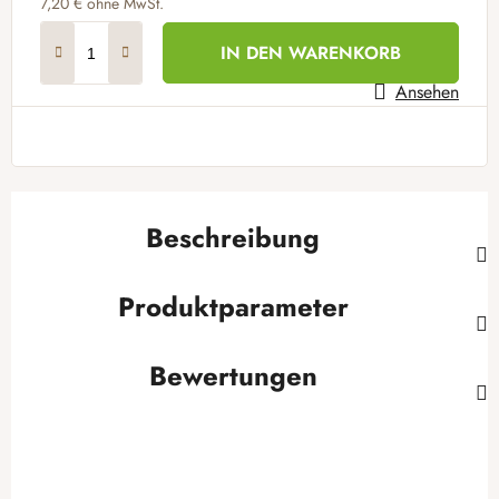
7,20 € ohne MwSt.
Verkaufspreis:
IN DEN WARENKORB
Ansehen
Beschreibung
Produktparameter
Bewertungen