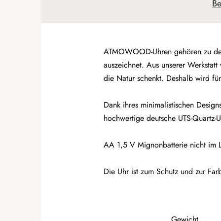
Be
ATMOWOOD-Uhren gehören zu den Pil
auszeichnet. Aus unserer Werkstatt
die Natur schenkt. Deshalb wird fü
Dank ihres minimalistischen Design
hochwertige deutsche UTS-Quartz-Uh
AA 1,5 V Mignonbatterie nicht im L
Die Uhr ist zum Schutz und zur Farbs
Gewicht