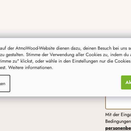
 auf der AtmoWood-Website dienen dazu, deinen Besuch bei uns 
zu gestalten. Stimme der Verwendung aller Cookies zu, indem du 
stimme zu" klickst, oder wähle in den Einstellungen nur die Cookies
st. Weitere informationen.
Ak
gen
Mit der Eing
Bedingunge
personenbe