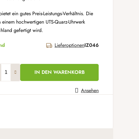
etet ein gutes Preis-Leistungs-Verhältnis. Die
n einem hochwertigen UTS-Quarz-Uhrwerk
hland gefertigt wird.
and
Lieferoptionen
IZ046
IN DEN WARENKORB
Ansehen