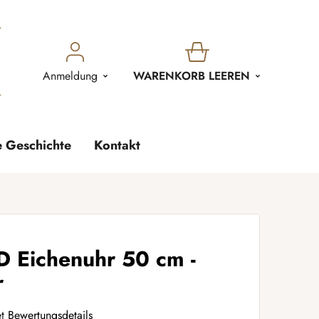
WARENKORB
Anmeldung
WARENKORB LEEREN
e Geschichte
Kontakt
ichenuhr 50 cm -
r
t
Bewertungsdetails