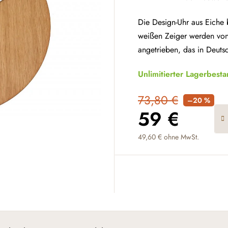
Die Design-Uhr aus Eiche bi
weißen Zeiger werden vo
angetrieben, das in Deutsc
Unlimitierter Lagerbest
73,80 €
–20 %
59 €
49,60 € ohne MwSt.
Verkaufspreis: