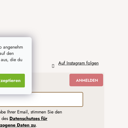
so angenehm
auf den
 aus, die du
Auf Instagram folgen
zeptieren
ANMELDEN
abe Ihrer Email, stimmen Sie den
n des
Datenschutzes für
zogene Daten zu
.