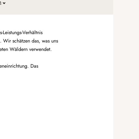
n
Leistungs-Verhältnis
g. Wir schätzen das, was uns
fteten Wäldern verwendet.
eneinrichtung. Das