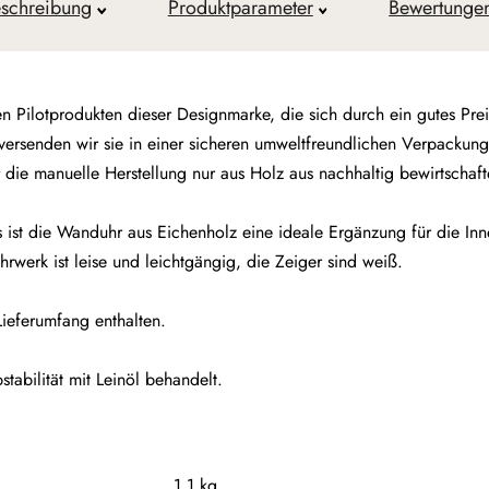
schreibung
Produktparameter
Bewertunge
otprodukten dieser Designmarke, die sich durch ein gutes Preis-
 versenden wir sie in einer sicheren umweltfreundlichen Verpackun
r die manuelle Herstellung nur aus Holz aus nachhaltig bewirtscha
s ist die Wanduhr aus Eichenholz eine ideale Ergänzung für die Inn
rwerk ist leise und leichtgängig, die Zeiger sind weiß.
ieferumfang enthalten.
tabilität mit Leinöl behandelt.
1.1 kg