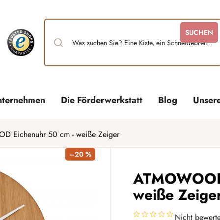
SUCHEN
nternehmen
Die Förderwerkstatt
Blog
Unser
Eichenuhr 50 cm - weiße Zeiger
–20 %
ATMOWOOD E
weiße Zeige
Nicht bewerte