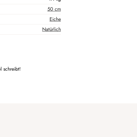
50 cm
Eiche
Natürlich
l schreibt!