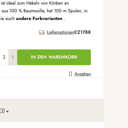
 ist ideal zum Häkeln von Körben an
ht aus 100 % Baumwolle, hat 100 m Spulen, in
Sie auch
andere
Farbvarianten
.
Lieferoptionen
CZ1788
IN DEN WARENKORB
Ansehen
(1)