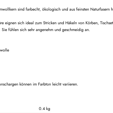
llkern sind farbecht, ökologisch und aus feinsten Naturfasern he
 eignen sich ideal zum Stricken und Häkeln von Körben, Tischset
. Sie fühlen sich sehr angenehm und geschmeidig an.
wolle
nschargen können im Farbton leicht variieren.
0.4 kg