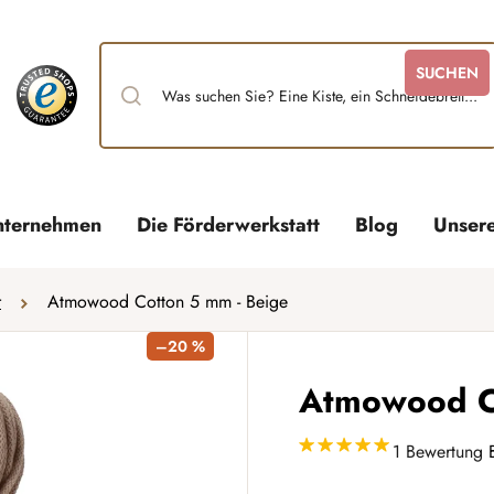
SUCHEN
nternehmen
Die Förderwerkstatt
Blog
Unser
r
Atmowood Cotton 5 mm - Beige
–20 %
Atmowood Co
1 Bewertung