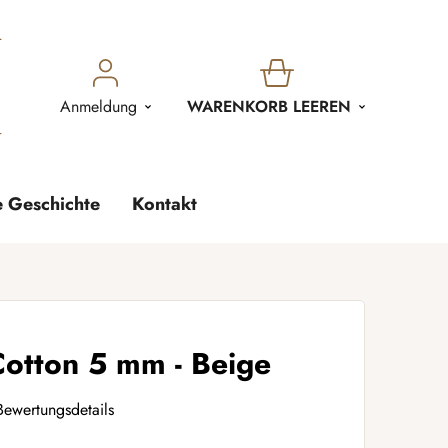
WARENKORB
Anmeldung
WARENKORB LEEREN
e Geschichte
Kontakt
tton 5 mm - Beige
Bewertungsdetails