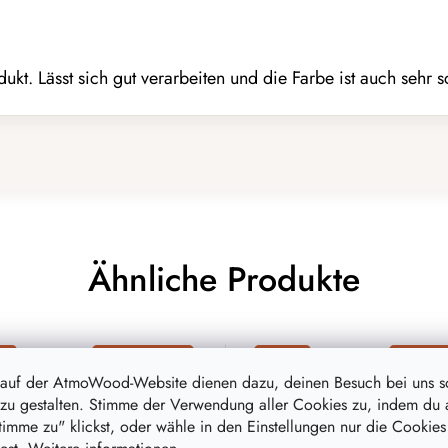
ukt. Lässt sich gut verarbeiten und die Farbe ist auch sehr 
Ähnliche Produkte
on
bis zu –20 %
Aktion
bis zu 
 auf der AtmoWood-Website dienen dazu, deinen Besuch bei uns 
zu gestalten. Stimme der Verwendung aller Cookies zu, indem du 
stimme zu" klickst, oder wähle in den Einstellungen nur die Cookies