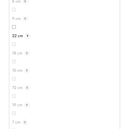
8 cm
0
IN DEN WARENKORB
9 cm
0
22 cm
1
Aktion
–20 %
18 cm
0
10 cm
0
72 cm
0
19 cm
0
7 cm
0