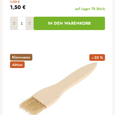
1,90 €
1,50 €
auf Lager
78 Stück
IN DEN WARENKORB
Kleinwaren
–20 %
Aktion