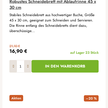
Robustes Schneidebrett mit Ablaufrinne 45 x
30 cm
Stabiles Schneidebrett aus hochwertiger Buche, Größe
45 x 30 cm, geeignet zum Schneiden und Servieren.
Die Rinne entlang des Schneidebretts dient dazu,
überschüssige...
21,10 €
16,90 €
auf Lager
23 Stück
IN DEN WARENKORB
Aktion
–20 %