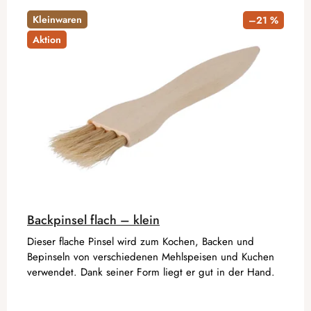
Kleinwaren
–21 %
Aktion
Backpinsel flach – klein
Dieser flache Pinsel wird zum Kochen, Backen und
Bepinseln von verschiedenen Mehlspeisen und Kuchen
verwendet. Dank seiner Form liegt er gut in der Hand.