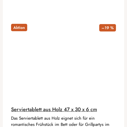
Aktion
–19 %
Serviertablett aus Holz 47 x 30 x 6 cm
Das Serviertablett aus Holz eignet sich für ein
romantisches Frühstück im Bett oder für Grillpartys im